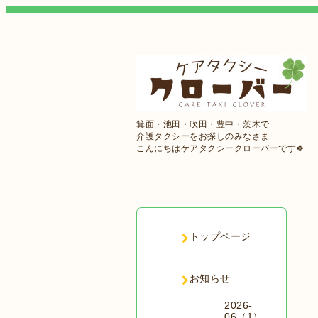
箕面・池田・吹田・豊中・茨木で
介護タクシーをお探しのみなさま
こんにちはケアタクシークローバーです🍀
トップページ
お知らせ
2026-
06（1）