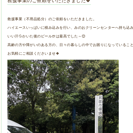
救援事業のご依頼をいただきました🍀
救援事業（不用品処分）のご依頼をいただきました。
ハイエースいっぱいに積み込みを行い、みのおクリーンセンターへ持ち込み
いい汗💦かいた後のビール🍺は最高でした～😊
高齢の方や障がいのある方の、日々の暮らしの中でお困りになっているこ
お気軽にご相談くださいませ🍀