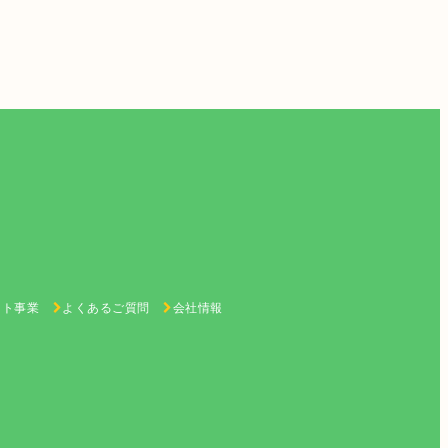
ート事業
よくあるご質問
会社情報