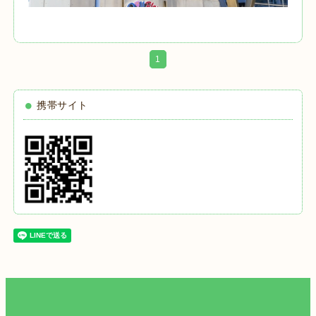
1
携帯サイト