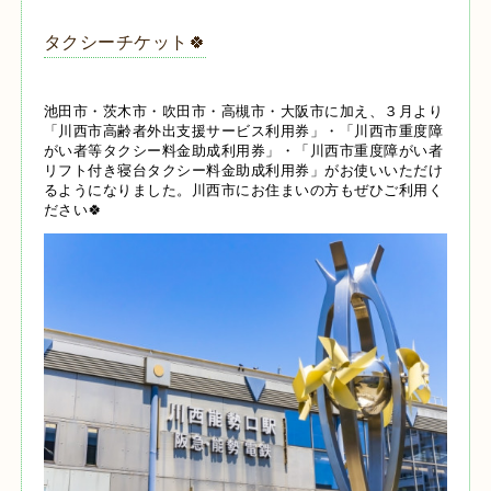
タクシーチケット🍀
池田市・茨木市・吹田市・高槻市・大阪市に加え、３月より
「川西市高齢者外出支援サービス利用券」・「川西市重度障
がい者等タクシー料金助成利用券」・「
川西市重度障がい者
リフト付き寝台タクシー料金助成利用券」がお使いいただけ
るようになりました。川西市にお住まいの方もぜひご利用く
ださい🍀