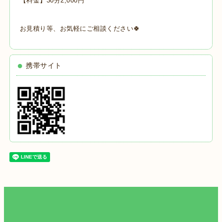
【料金】30分2,000円
お見積り等、お気軽にご相談ください🍀
携帯サイト